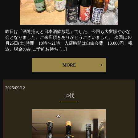
昨日は「酒肴揃えと日本酒飲放題」でした。今回も大変賑やかな
会となりました。ご来店頂きありがとうございました。 次回は10
月25日(土)時間 18時〜21時 入店時間は自由会費 13,000円 税
込、現金のみ ご予約お待ち […]
MORE
2025/09/12
14代