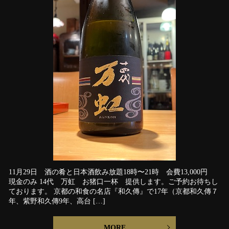
11月29日 酒の肴と日本酒飲み放題18時〜21時 会費13,000円
現金のみ 14代 万虹 お猪口一杯 提供します。ご予約お待ちし
ております。 京都の和食の名店『和久傳』で17年（京都和久傳７
年、紫野和久傳9年、高台 […]
MORE