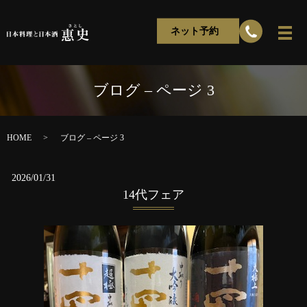
ネット予約
ブログ – ページ 3
HOME
ブログ – ページ 3
2026/01/31
14代フェア