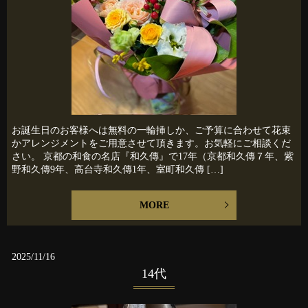
お誕生日のお客様へは無料の一輪挿しか、ご予算に合わせて花束
かアレンジメントをご用意させて頂きます。お気軽にご相談くだ
さい。 京都の和食の名店『和久傳』で17年（京都和久傳７年、紫
野和久傳9年、高台寺和久傳1年、室町和久傳 […]
MORE
2025/11/16
14代