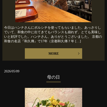
今日はハンナさんにボルシチを使ってもらいました。あっさりし
ていて、和食の中に出てきてもバランスも崩れず、とても美味し
いと好評でした。ハンナさん、ありがとうございました。 京都の
和食の名店『和久傳』で17年（京都和久傳７年 […]
MORE
2026/05/09
母の日