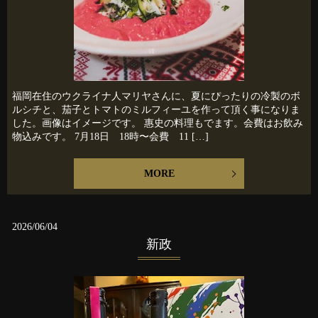
福岡在住のウクライナ人マリヤさんに、夏にぴったりの冷製のボ
ルシチと、茄子とトマトのミルフィーユを作って頂く事になりま
した。画像はイメージです。 惠史の料理もでます。会費はお飲み
物込みです。 7月18日 18時〜会費 11 […]
MORE
2026/06/04
新政