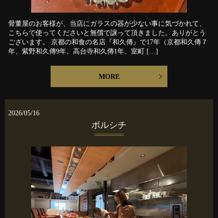
骨董屋のお客様が、当店にガラスの器が少ない事に気づかれて、
こちらで使ってくださいと無償で譲って頂きました。ありがとう
ございます。 京都の和食の名店『和久傳』で17年（京都和久傳７
年、紫野和久傳9年、高台寺和久傳1年、室町 […]
MORE
2026/05/16
ボルシチ