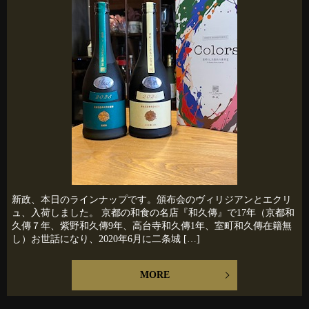
新政、本日のラインナップです。頒布会のヴィリジアンとエクリ
ュ、入荷しました。 京都の和食の名店『和久傳』で17年（京都和
久傳７年、紫野和久傳9年、高台寺和久傳1年、室町和久傳在籍無
し）お世話になり、2020年6月に二条城 […]
MORE