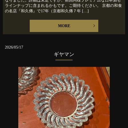
なりました。詳細は未定ですが、前回同様プレミアムな日本酒も
ラインナップに含まれるかもです。ご期待ください。 京都の和食
の名店『和久傳』で17年（京都和久傳７年 […]
MORE
2026/05/17
ギヤマン