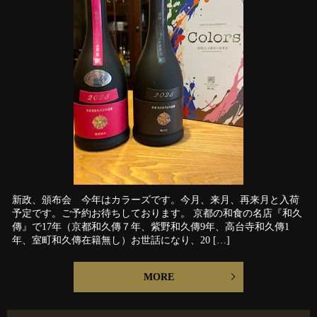
新政、頒布会 今年はカラーズです。今月、来月、再来月と入荷
予定です。ご予約お待ちしております。 京都の和食の名店『和久
傳』で17年（京都和久傳７年、紫野和久傳9年、高台寺和久傳1
年、室町和久傳在籍無し）お世話になり、20 […]
MORE