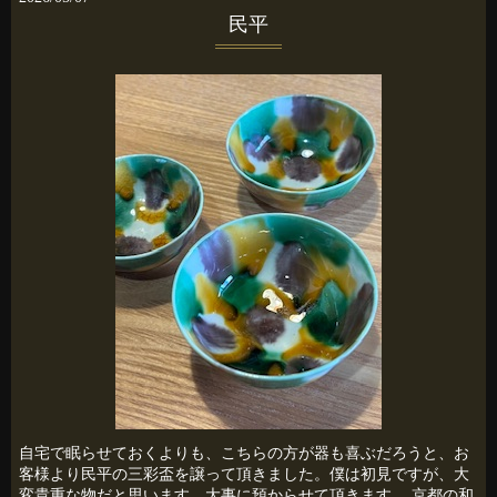
民平
自宅で眠らせておくよりも、こちらの方が器も喜ぶだろうと、お
客様より民平の三彩盃を譲って頂きました。僕は初見ですが、大
変貴重な物だと思います。大事に預からせて頂きます。 京都の和