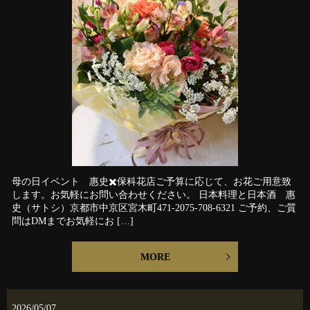
母の日イベント 惠史✖️保科花店ご予算に応じて、お花ご用意致
します。お気軽にお問い合わせください。 日本料理と日本酒 惠
史（サトシ）京都市中京区宮木町471-2075-708-6321 ご予約、ご質
問はDMまでお気軽にお […]
MORE
2026/05/07