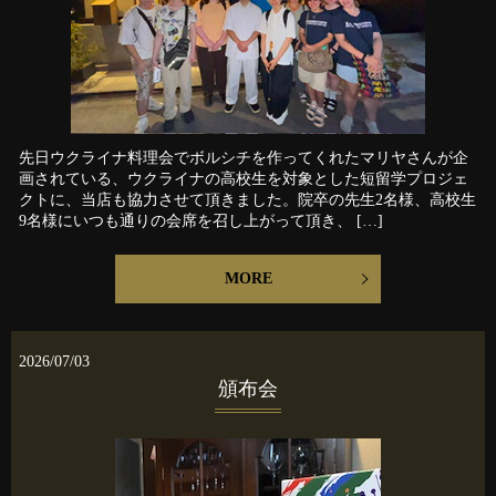
先日ウクライナ料理会でボルシチを作ってくれたマリヤさんが企
画されている、ウクライナの高校生を対象とした短留学プロジェ
クトに、当店も協力させて頂きました。院卒の先生2名様、高校生
9名様にいつも通りの会席を召し上がって頂き、 […]
MORE
2026/07/03
頒布会