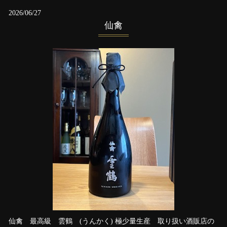
2026/06/27
仙禽
仙禽 最高級 雲鶴 (うんかく) 極少量生産 取り扱い酒販店の