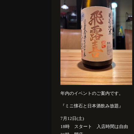
年内のイベントのご案内です。
『ミニ懐石と日本酒飲み放題』
7月12日(土)
18時 スタート 入店時間は自由