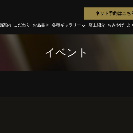
ネット予約はこち
舗案内
こだわり
お品書き
各種ギャラリー
店主紹介
おみやげ
よ
イベント