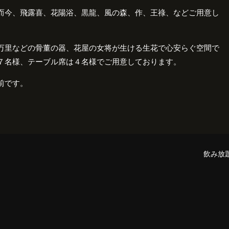
而今、飛露喜、花陽浴、黒龍、風の森、作、王祿、などご用意し
万里などの骨董の器、花屋の女将が生ける生花で心安らぐ空間で
７名様、テーブル席は４名様でご用意しております。
前です。
飲み放