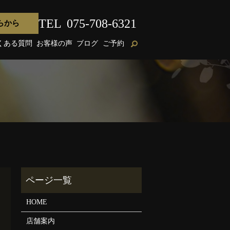
TEL
075-708-6321
らから
くある質問
お客様の声
ブログ
ご予約
HOME
店舗案内