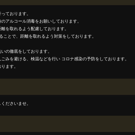
行っております。
時のアルコール消毒をお願いしております。
距離を取れるよう配慮しております。
することで、距離を取れるよう対策をしております。
洗いの徹底をしております。
人ごみを避ける、検温などを行い コロナ感染の予防をしております。
おります。
しくださいませ。