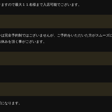
りますので最大１１名様まで入店可能でございます。
ーは完全予約制ではございませんが、ご予約をいただいた方がスムーズ
お休みを頂く事がございます。
駅になります。