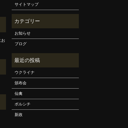
サイトマップ
お知らせ
にお
ブログ
ウクライナ
頒布会
仙禽
ボルシチ
新政