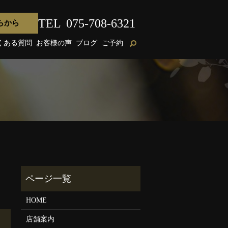
TEL
075-708-6321
らから
くある質問
お客様の声
ブログ
ご予約
HOME
店舗案内