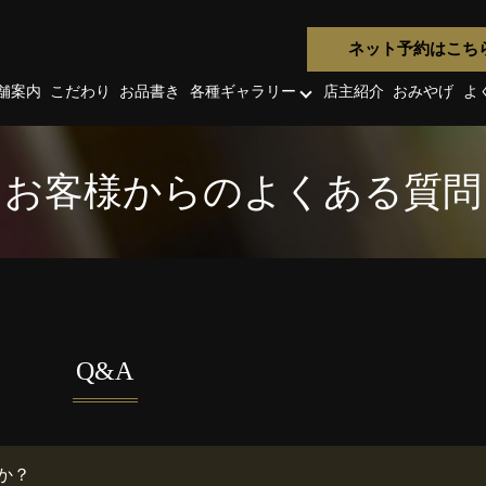
ネット予約はこち
舗案内
こだわり
お品書き
各種ギャラリー
店主紹介
おみやげ
よ
お客様からのよくある質問
Q&A
か？