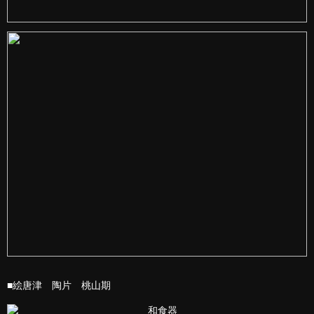
■絵唐津 陶片 桃山期