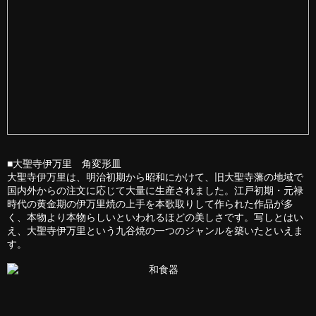
■大聖寺伊万里 角変形皿
大聖寺伊万里は、明治初期から昭和にかけて、旧大聖寺藩の地域で
国内外からの注文に応じて大量に生産されました。江戸初期・元禄
時代の黄金期の伊万里焼の上手を本歌取りして作られた作品が多
く、本物より本物らしいといわれるほどの美しさです。写しとはい
え、大聖寺伊万里という九谷焼の一つのジャンルを築いたといえま
す。