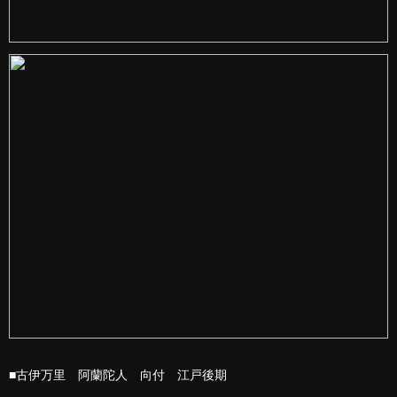
■古伊万里 阿蘭陀人 向付 江戸後期