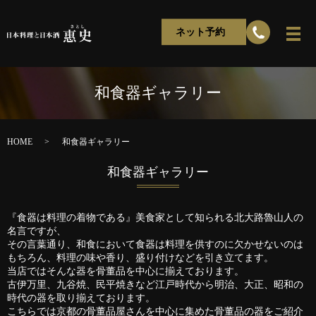
ネット予約
和食器ギャラリー
HOME
和食器ギャラリー
和食器ギャラリー
『食器は料理の着物である』美食家として知られる北大路魯山人の
名言ですが、
その言葉通り、和食において食器は料理を供すのに欠かせないのは
もちろん、料理の味や香り、盛り付けなどを引き立てます。
当店ではそんな器を骨董品を中心に揃えております。
古伊万里、九谷焼、民平焼きなど江戸時代から明治、大正、昭和の
時代の器を取り揃えております。
こちらでは京都の骨董品屋さんを中心に集めた骨董品の器をご紹介