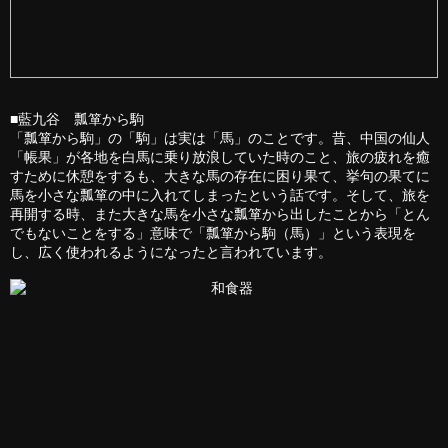
■藍九谷 瓢箪から駒
「瓢箪から駒」の「駒」は実は「馬」のことです。昔、中国の仙人
「帳果」が各地を白馬に乗り放浪していた時のこと、旅の疲れを癒
すために休憩をするも、大きな馬の存在に困り果て、挙句の果てに
馬を小さな瓢箪の中に入れてしまったという話です。そして、旅を
再開する時、また大きな馬を小さな瓢箪から出したことから「とん
でもないことをする」意味で「瓢箪から駒（馬）」という表現を
し、広く使われるようになったと言われています。