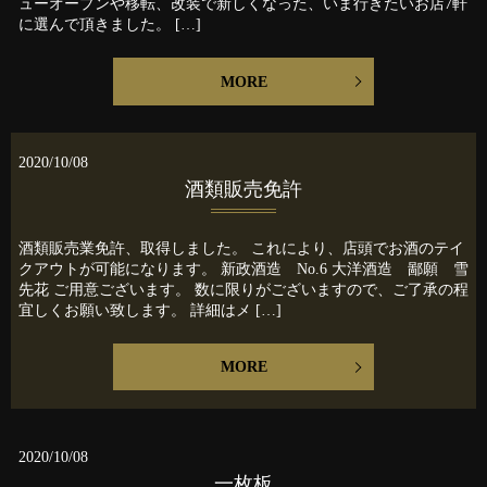
ューオープンや移転、改装で新しくなった、いま行きたいお店7軒
に選んで頂きました。 […]
MORE
2020/10/08
酒類販売免許
酒類販売業免許、取得しました。 これにより、店頭でお酒のテイ
クアウトが可能になります。 新政酒造 No.6 大洋酒造 鄙願 雪
先花 ご用意ございます。 数に限りがございますので、ご了承の程
宜しくお願い致します。 詳細はメ […]
MORE
2020/10/08
一枚板