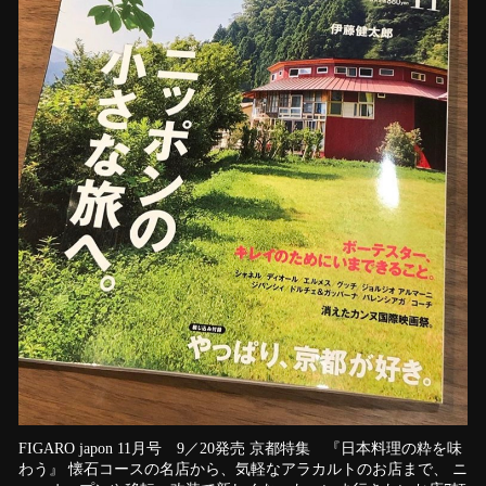
FIGARO japon 11月号 9／20発売 京都特集 『日本料理の粋を味
わう』 懐石コースの名店から、気軽なアラカルトのお店まで、 ニ