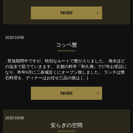
MORE
2020/10/06
コッペ蟹
. 禁漁期間中ですが、特別なルートで蟹が入りました。 海水ほど
の塩水で茹でていきます。 京都の料亭『和久傳』で17年お世話に
なり、昨年6月に二条城近くにオープン致しました。 ランチは懐
石料理を、ディナーはお任せ三品の後は […]
MORE
2020/10/06
安らぎの空間