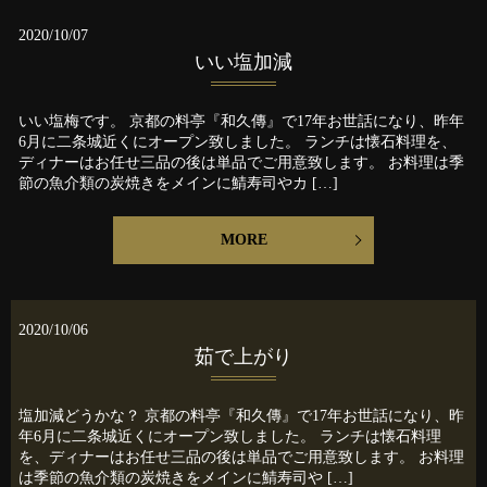
2020/10/07
いい塩加減
いい塩梅です。 京都の料亭『和久傳』で17年お世話になり、昨年
6月に二条城近くにオープン致しました。 ランチは懐石料理を、
ディナーはお任せ三品の後は単品でご用意致します。 お料理は季
節の魚介類の炭焼きをメインに鯖寿司やカ […]
MORE
2020/10/06
茹で上がり
塩加減どうかな？ 京都の料亭『和久傳』で17年お世話になり、昨
年6月に二条城近くにオープン致しました。 ランチは懐石料理
を、ディナーはお任せ三品の後は単品でご用意致します。 お料理
は季節の魚介類の炭焼きをメインに鯖寿司や […]