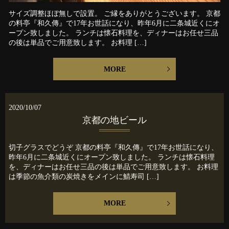
サイズ調整ほぼ無しで設置。 ご縁をありがとうございます。 京都
の料亭『和久傳』で17年お世話になり、昨年6月に二条城近くにオ
ープン致しました。 ランチは懐石料理を、ディナーはお任せ三品
の後は単品でご用意致します。 お料理 […]
MORE
2020/10/07
京都の地ビール
切子グラスでどうぞ 京都の料亭『和久傳』で17年お世話になり、
昨年6月に二条城近くにオープン致しました。 ランチは懐石料理
を、ディナーはお任せ三品の後は単品でご用意致します。 お料理
は季節の魚介類の炭焼きをメインに鯖寿司 […]
MORE