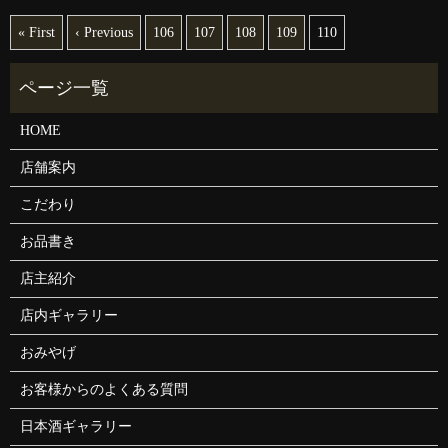
« First
‹ Previous
106
107
108
109
110
HOME
店舗案内
こだわり
お品書き
店主紹介
店内ギャラリー
おみやげ
お客様からのよくある質問
日本酒ギャラリー