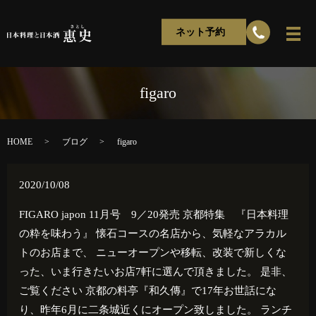
ネット予約
figaro
HOME
ブログ
figaro
2020/10/08
FIGARO japon 11月号 9／20発売 京都特集 『日本料理
の粋を味わう』 懐石コースの名店から、気軽なアラカル
トのお店まで、 ニューオープンや移転、改装で新しくな
った、いま行きたいお店7軒に選んで頂きました。 是非、
ご覧ください 京都の料亭『和久傳』で17年お世話にな
り、昨年6月に二条城近くにオープン致しました。 ランチ