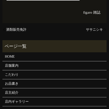
figaro
雑誌
酒類販売免許
ササニシキ
HOME
店舗案内
こだわり
お品書き
店主紹介
店内ギャラリー