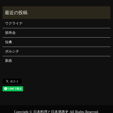
ウクライナ
頒布会
仙禽
ボルシチ
新政
Copyright © 日本料理と日本酒惠史 All Rights Reserved.