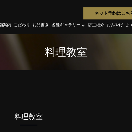
ネット予約はこち
舗案内
こだわり
お品書き
各種ギャラリー
店主紹介
おみやげ
よ
料理教室
料理教室