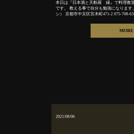
本日は『日本酒と天麩羅 縁』で料理教室
です。 教える事で自分も勉強になります
シ） 京都市中京区宮木町471-2 075-708-
MORE
2021/08/06