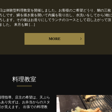
日は体験型料理教室を開催しました。お客様のご希望どうり、鯛の三枚
ろしです。鱗を掻き腹を開いて内臓を取り出し、水洗いをしてから3枚
ろします。その後はお造りにしてランチのコースとして召し上がって頂
ました。 来月も鯛 […]
MORE
料理教室
調理指導。店主の希望は、天ぷら
もあり先ずは、お弁当からのスタ
が見えます。 出張での料理教