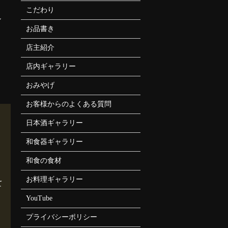
こだわり
し
お品書き
店主紹介
店内ギャラリー
おみやげ
お客様からのよくある質問
日本酒ギャラリー
和食器ギャラリー
和食の食材
お料理ギャラリー
て
YouTube
プライバシーポリシー