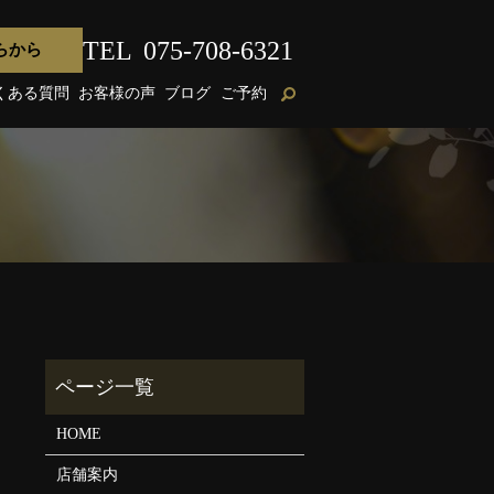
TEL
075-708-6321
らから
くある質問
お客様の声
ブログ
ご予約
HOME
店舗案内