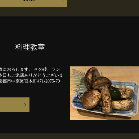
料理教室
枚におろします。 その後、ラン
 本日もご来店ありがとうございま
中京区宮木町471-2075-70