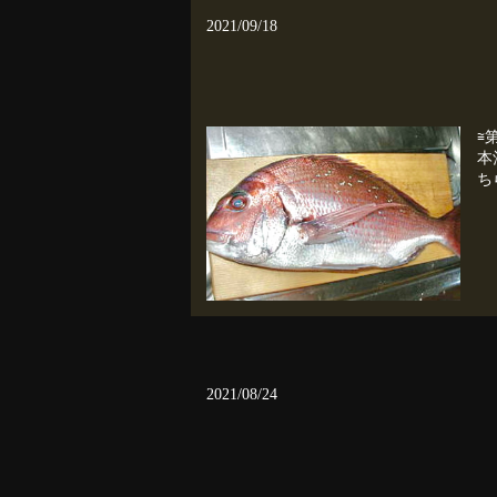
2021/09/18
≅
本
ちら
2021/08/24