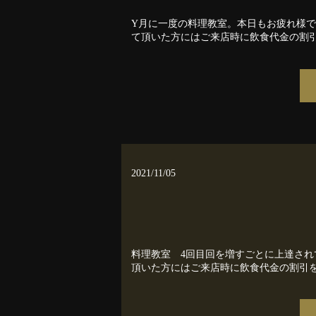
Υ月に一度の料理教室。本日もお疲れ様でし
て頂いた方にはご来店時に飲食代金の割引をさせて頂きま
2021/11/05
料理教室 4回目回を増すごとに上達されて
頂いた方にはご来店時に飲食代金の割引をさせて頂きます