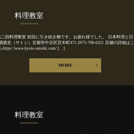
料理教室
第二回料理教室 前回に引き続き鯛です。お疲れ様でした。 日本料理と日
酒惠史（サトシ）京都市中京区宮木町471-2075-708-6321 店舗の詳細は
https://www.kyoto-satoshi.com/ […]
MORE
料理教室