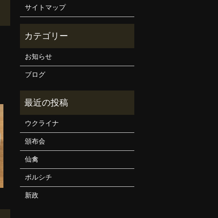
サイトマップ
お知らせ
ブログ
ウクライナ
頒布会
仙禽
ボルシチ
新政