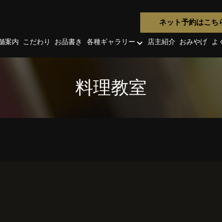
ネット予約はこち
舗案内
こだわり
お品書き
各種ギャラリー
店主紹介
おみやげ
よ
料理教室