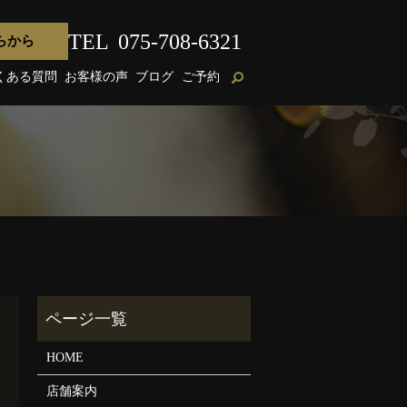
TEL
075-708-6321
らから
くある質問
お客様の声
ブログ
ご予約
HOME
店舗案内