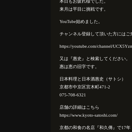
本日もお疲れ様でした。
来月は平目に挑戦です。
YouTube始めました。
チャンネル登録して頂いた方にはご
https://youtube.com/channel/UCX5
又は『惠史』と検索してください。
惠は恵の旧字です。
日本料理と日本酒惠史（サトシ）
京都市中京区宮木町471-2
075-708-6321
店舗の詳細はこちら
https://www.kyoto-satoshi.com/
京都の和食の名店『和久傳』で
17
年