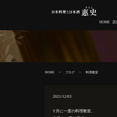
HOME
店
HOME
ブログ
料理教室
2021/12/03
Υ月に一度の料理教室。