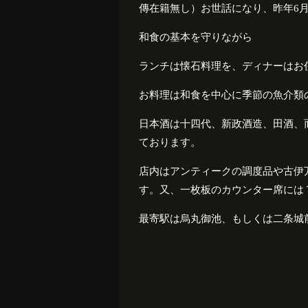
傳在籍無し）お世話になり、昨年
6
和食の基本を守りながら
ランチは懐石料理を、ディナーはお
お料理は和食を中心に季節の魚介類
日本酒は十四代、新政酒造、田酒、
ております。
店内はアンティークの調度品や古伊
す。又、一枚板のカウンター席には
最寄駅は烏丸御池、もしくは二条城