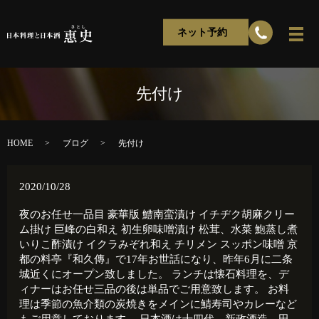
ネット予約
先付け
HOME
ブログ
先付け
2020/10/28
夜のお任せ一品目 豪華版 鱧南蛮漬け イチヂク胡麻クリー
ム掛け 巨峰の白和え 初生卵味噌漬け 松茸、水菜 鮑蒸し煮
いりこ酢漬け イクラみぞれ和え チリメン スッポン味噌 京
都の料亭『和久傳』で17年お世話になり、昨年6月に二条
城近くにオープン致しました。 ランチは懐石料理を、デ
ィナーはお任せ三品の後は単品でご用意致します。 お料
理は季節の魚介類の炭焼きをメインに鯖寿司やカレーなど