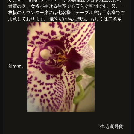
ります。 店内はアンティークの調度品や古伊万里などの
骨董の器、女将が生ける生花で心安らぐ空間です。又、一
枚板のカウンター席には七名様、テーブル席は四名様でご
用意しております。 最寄駅は烏丸御池、もしくは二条城
前です。
生花
胡蝶蘭