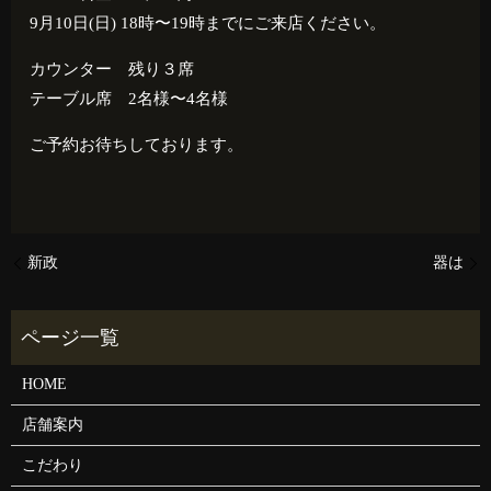
9月10日(日) 18時〜19時までにご来店ください。
カウンター 残り３席
テーブル席 2名様〜4名様
ご予約お待ちしております。
新政
器は
HOME
店舗案内
こだわり