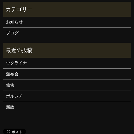
お知らせ
ブログ
ウクライナ
頒布会
仙禽
ボルシチ
新政