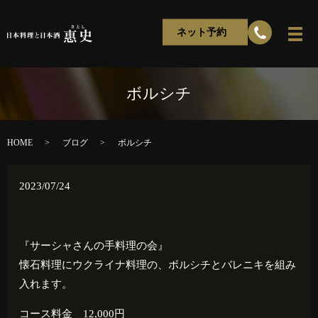
ネット予約
ボルシチ
HOME
ブログ
ボルシチ
2023/07/24
『サーシャさんの手料理の会』
懐石料理にウクライナ料理の、ボルシチとバレニキを組み
入れます。
コース料金 12,000円