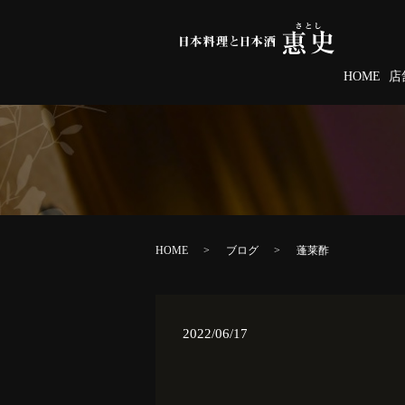
HOME
店
HOME
ブログ
蓬莱酢
2022/06/17