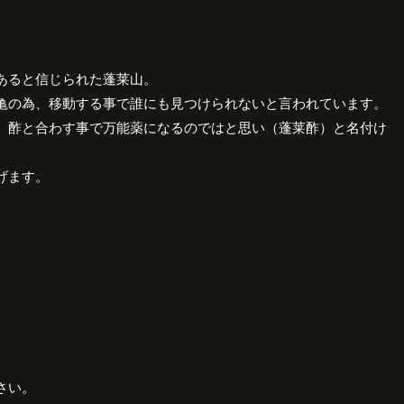
あると信じられた蓬莱山。
亀の為、移動する事で誰にも見つけられないと言われています。
、酢と合わす事で万能薬になるのではと思い（蓬莱酢）と名付け
げます。
。
さい。