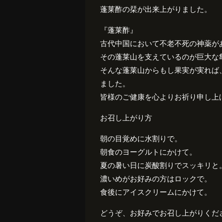
蓬莱酢の栞が出来上がりました。
『蓬莱酢』
古代中国において不老不死の神薬が
その蓬莱山を支えているのが巨大な
そんな蓬莱山からもし果実が実れば
ました。
皆様のご健康を心よりお祈り申し上
お召し上がり方
朝の目覚めに水割りで。
朝食のヨーグルトにかけて。
夏の暑い日に炭酸割りでスッキリと
濃いめがお好みの方はロックで。
食後にアイスクリームにかけて。
どうぞ、お好みでお召し上がりくだ