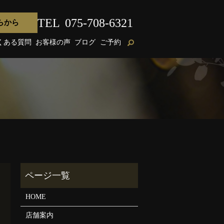
TEL
075-708-6321
らから
くある質問
お客様の声
ブログ
ご予約
HOME
店舗案内