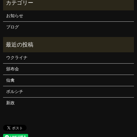
お知らせ
ブログ
ウクライナ
頒布会
仙禽
ボルシチ
新政