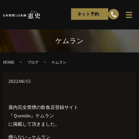
ネット予約
ケムラン
HOME
ブログ
ケムラン
2022/06/15
屋内完全禁煙の飲食店登録サイト
『Ｑuemlin』ケムラン
に掲載して頂きました。
煙らない→ケムラン