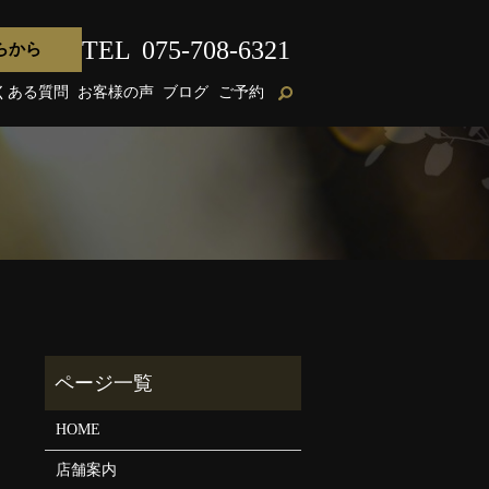
TEL
075-708-6321
らから
くある質問
お客様の声
ブログ
ご予約
HOME
店舗案内