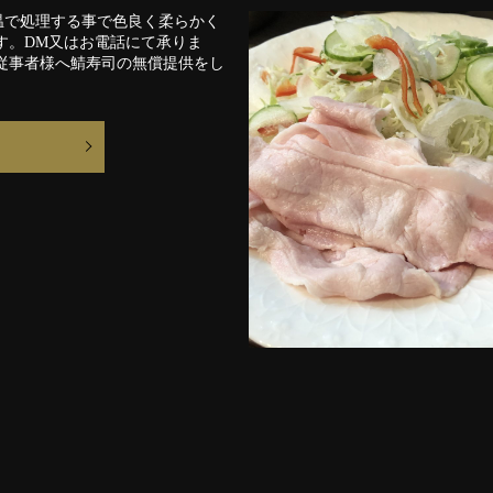
温で処理する事で色良く柔らかく
す。DM又はお電話にて承りま
従事者様へ鯖寿司の無償提供をし