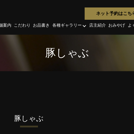
ネット予約はこち
舗案内
こだわり
お品書き
各種ギャラリー
店主紹介
おみやげ
よ
豚しゃぶ
豚しゃぶ