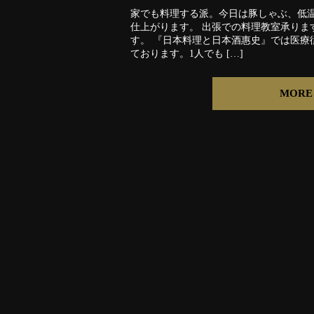
家でも料理する派。今日は豚しゃぶ、低
仕上がります。 出張での料理教室承りま
す。 『日本料理と日本酒惠史』では医療
ております。1人でも […]
MORE