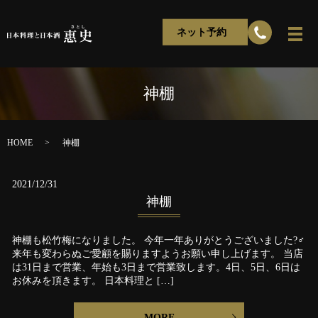
ネット予約
神棚
HOME
神棚
2021/12/31
神棚
神棚も松竹梅になりました。 今年一年ありがとうございました?‍♂️
来年も変わらぬご愛顧を賜りますようお願い申し上げます。 当店
は31日まで営業、年始も3日まで営業致します。4日、5日、6日は
お休みを頂きます。 日本料理と […]
MORE