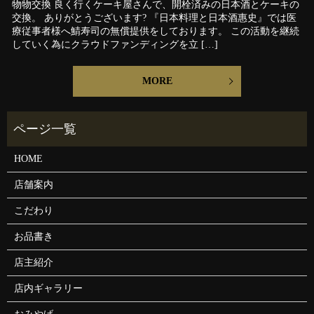
物物交換 良く行くケーキ屋さんで、開栓済みの日本酒とケーキの
交換。 ありがとうございます? 『日本料理と日本酒惠史』では医
療従事者様へ鯖寿司の無償提供をしております。 この活動を継続
していく為にクラウドファンディングを立 […]
MORE
HOME
店舗案内
こだわり
お品書き
店主紹介
店内ギャラリー