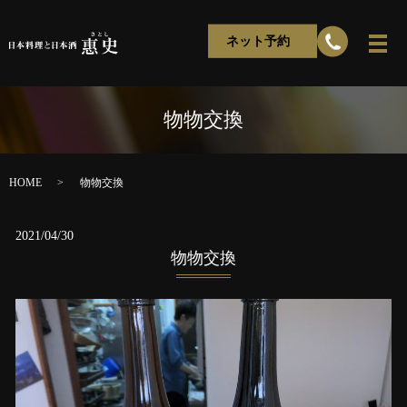
ネット予約
物物交換
HOME
物物交換
2021/04/30
物物交換