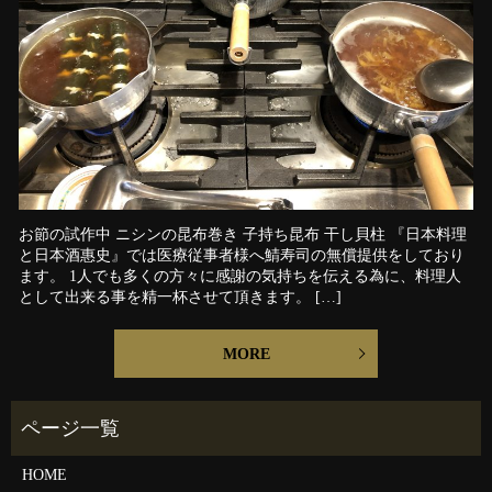
お節の試作中 ニシンの昆布巻き 子持ち昆布 干し貝柱 『日本料理
と日本酒惠史』では医療従事者様へ鯖寿司の無償提供をしており
ます。 1人でも多くの方々に感謝の気持ちを伝える為に、料理人
として出来る事を精一杯させて頂きます。 […]
MORE
HOME