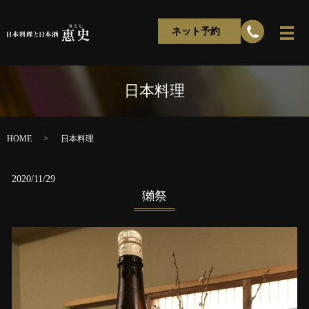
ネット予約
日本料理
HOME
日本料理
2020/11/29
獺祭