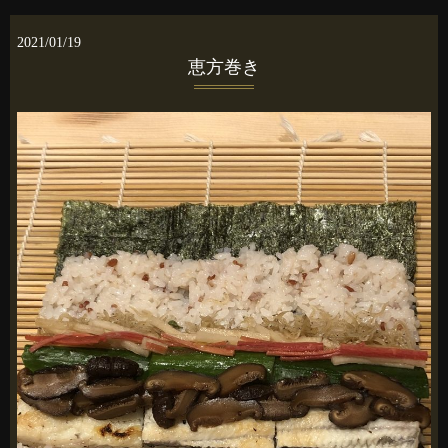
2021/01/19
恵方巻き