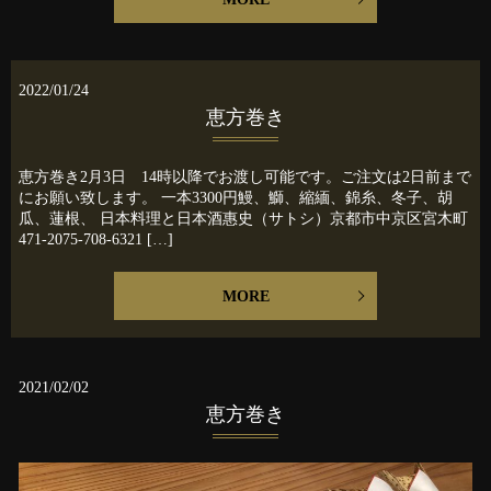
2022/01/24
恵方巻き
恵方巻き2月3日 14時以降でお渡し可能です。ご注文は2日前まで
にお願い致します。 一本3300円鰻、鰤、縮緬、錦糸、冬子、胡
瓜、蓮根、 日本料理と日本酒惠史（サトシ）京都市中京区宮木町
471-2075-708-6321 […]
MORE
2021/02/02
恵方巻き