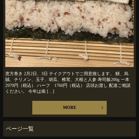
恵方巻き 2月2日、3日 テイクアウトでご用意致します。 鰻、烏
賊、チリメン、玉子、胡瓜、椎茸、大根と人参 寿司飯200g 一本
2970円（税込） ハーフ 1760円（税込） 店頭お渡し 配達ご相談
ください。 今年は南 […]
MORE