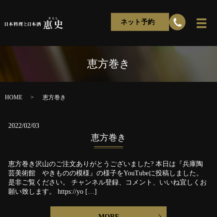
ネット予約
恵方巻き
HOME
恵方巻き
2022/02/03
恵方巻き
恵方巻き沢山のご注文ありがとうございました? 本日は『兵庫陶
芸美術館 やきものの模様』の様子をYouTubeに投稿しました。
是非ご覧ください。 チャンネル登録、コメント、いいね宜しくお
願い致します。 https://yo […]
MORE