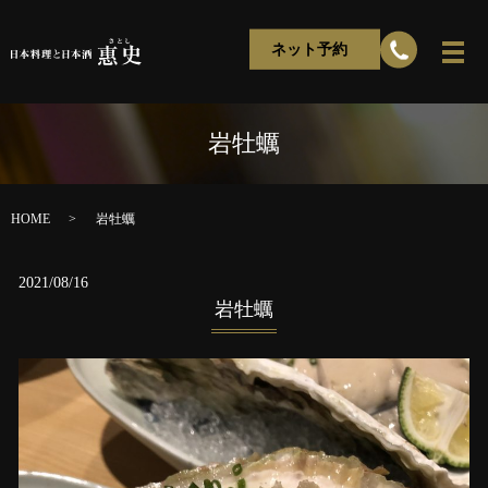
ネット予約
岩牡蠣
HOME
岩牡蠣
2021/08/16
岩牡蠣