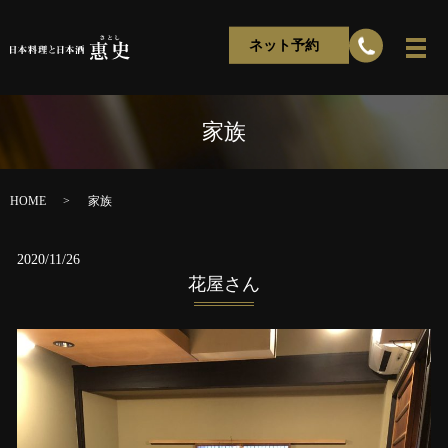
ネット予約
家族
HOME
家族
2020/11/26
花屋さん