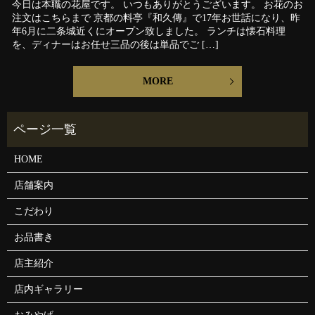
今日は本職の花屋です。 いつもありがとうございます。 お花のお
注文はこちらまで 京都の料亭『和久傳』で17年お世話になり、昨
年6月に二条城近くにオープン致しました。 ランチは懐石料理
を、ディナーはお任せ三品の後は単品でご […]
MORE
HOME
店舗案内
こだわり
お品書き
店主紹介
店内ギャラリー