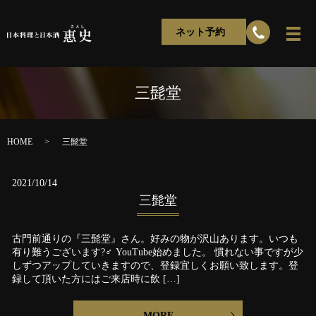
ネット予約
三髭堂
HOME
三髭堂
2021/10/14
三髭堂
古門前通りの『三髭堂』さん。好みの物が沢山あります。いつも
有り難うございます?‍♂️ YouTube始めました。 慣れない事ですが少
しずつアップしていきますので、登録宜しくお願い致します。登
録して頂いた方にはご来店時に飲 […]
MORE