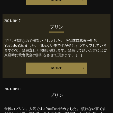
2021/10/17
プリン
プリン好評なので器買い足しました。 そば猪口幕末〜明治
YouTube始めました。 慣れない事ですが少しずつアップしていき
ますので、登録宜しくお願い致します。登録して頂いた方にはご
来店時に飲食代金の割引をさせて頂きます。 […]
MORE
2021/10/09
プリン
食後のプリン。人気です♪ YouTube始めました。 慣れない事です