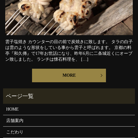
雲子塩焼き カウンターの目の前で炭焼きに致します。 タラの白子
は雲のような形状をしている事から雲子と呼ばれます。 京都の料
亭『和久傳』で17年お世話になり、昨年6月に二条城近くにオープ
ン致しました。 ランチは懐石料理を、 […]
MORE
HOME
店舗案内
こだわり