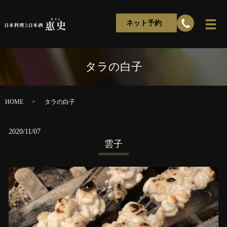
ネット予約
タラの白子
HOME
タラの白子
2020/11/07
雲子