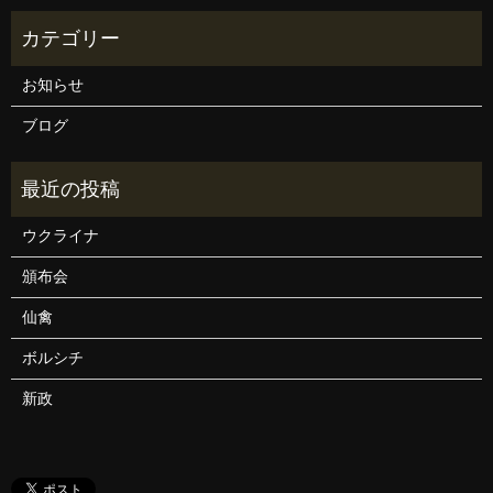
お知らせ
ブログ
ウクライナ
頒布会
仙禽
ボルシチ
新政