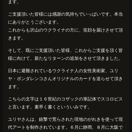
ます。
ご支援頂いた皆様には感謝の気持ちでいっぱいです。本当
にありがとうございます。
これからも沢山のウクライナの方に、笑顔を届けさせて頂
きます。
そして、既にご支援頂いた皆様、これからご支援を頂く皆
様に向けて、新たなリターンの追加をさせて頂きました。
日本に避難されているウクライナ人の女性美術家、ユリ
ヤ・ボンダレンコさんオリジナルのカードを送らせて頂き
ます。
こちらの文字は１６世紀のコザックの筆記体でスコロピス
と言います。素早く書くといういみです。
ユリヤさんは、銃撃で荒らされた現地のがれきを使って現
代アートを制作されています。６月に静岡、８月に大阪で