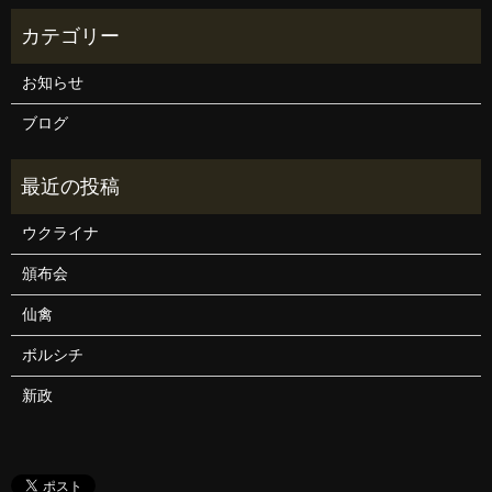
お知らせ
ブログ
ウクライナ
頒布会
仙禽
ボルシチ
新政