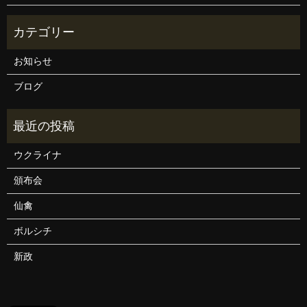
お知らせ
ブログ
ウクライナ
頒布会
仙禽
ボルシチ
新政