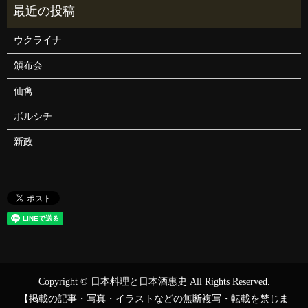
ウクライナ
頒布会
仙禽
ボルシチ
新政
Copyright © 日本料理と日本酒惠史 All Rights Reserved.
【掲載の記事・写真・イラストなどの無断複写・転載を禁じま