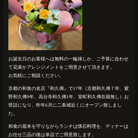
お誕生日のお客様へは無料の一輪挿しか、ご予算に合わせ
て花束かアレンジメントをご用意させて頂きます。
お気軽にご相談ください。
京都の和食の名店『和久傳』で17年（京都和久傳７年、紫
野和久傳9年、高台寺和久傳1年、室町和久傳在籍無し）お
世話になり、昨年6月に二条城近くにオープン致しまし
た。
和食の基本を守りながらランチは懐石料理を、ディナーは
お任せ三品の後は単品でご用意致します。