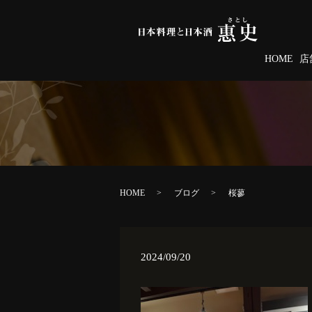
HOME
店
HOME
ブログ
桜蓼
2024/09/20