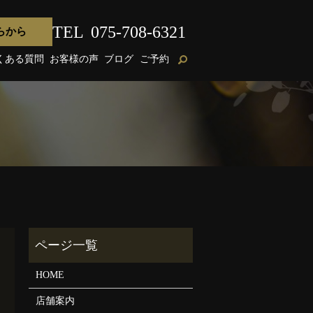
TEL
075-708-6321
らから
くある質問
お客様の声
ブログ
ご予約
HOME
店舗案内