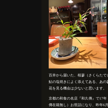
百井から届いた、桜蓼（さくらたで
鮎の塩焼きによく添えてある、あの
花を見る機会は少ないと思います。
京都の和食の名店『和久傳』で17年
傳在籍無し）お世話になり、昨年6