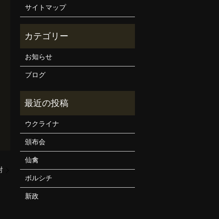
サイトマップ
お知らせ
ブログ
ウクライナ
頒布会
仙禽
酎
ボルシチ
新政