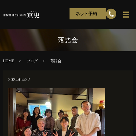
ネット予約
落語会
HOME
ブログ
落語会
2024/04/22