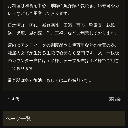
お料理は和食を中心に季節の魚介類の炭焼き、鯖寿司やカ
レーなどもご用意しております。
日本酒は十四代、新政酒造、田酒、而今、飛露喜、花陽
浴、黒龍、風の森、作、王祿、などご用意しております。
店内はアンティークの調度品や古伊万里などの骨董の器、
花屋の女将が生ける生花で心安らぐ空間です。又、一枚板
のカウンター席には７名様、テーブル席は４名様でご用意
しております。
最寄駅は烏丸御池、もしくは二条城前です。
１４代
落語会