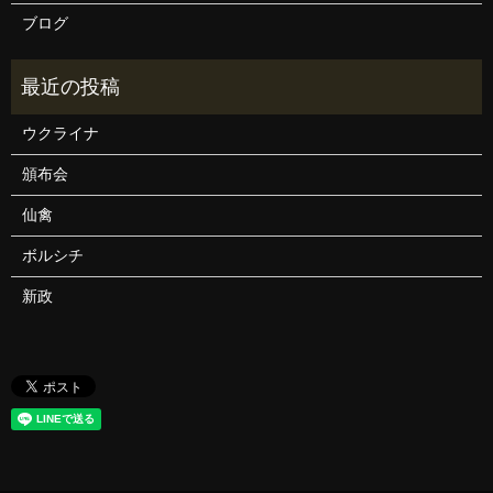
ブログ
ウクライナ
頒布会
仙禽
ボルシチ
新政