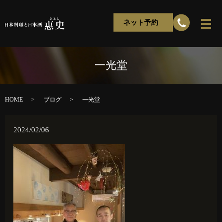
ネット予約
一光堂
HOME
ブログ
一光堂
2024/02/06