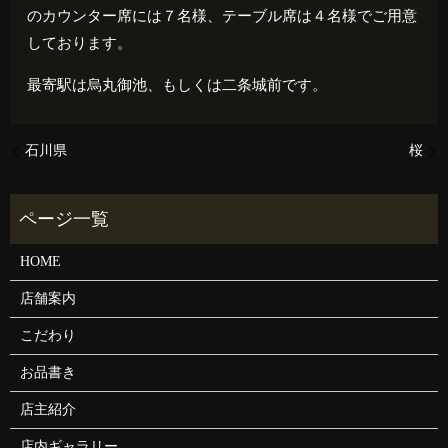
のカウンター席には７名様、テーブル席は４名様でご用意
しております。
最寄駅は烏丸御池、もしくは二条城前です。
石川県
桜
HOME
店舗案内
こだわり
お品書き
店主紹介
店内ギャラリー