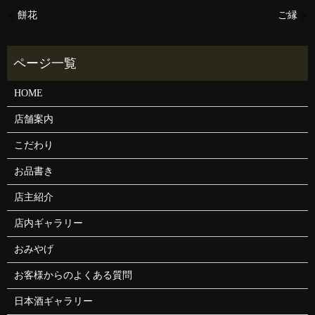
餅花
ご縁
HOME
店舗案内
こだわり
お品書き
店主紹介
店内ギャラリー
おみやげ
お客様からのよくある質問
日本酒ギャラリー