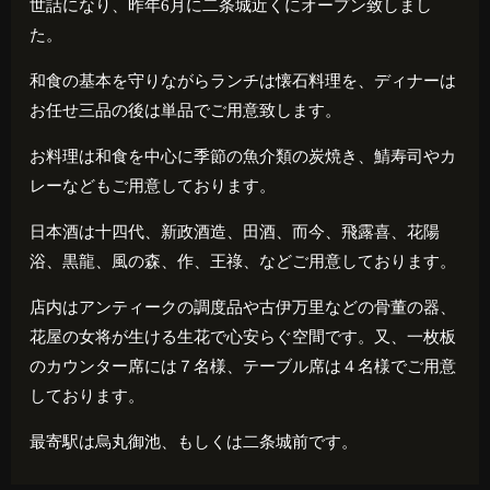
世話になり、昨年
6
月に二条城近くにオープン致しまし
た。
和食の基本を守りながらランチは懐石料理を、ディナーは
お任せ三品の後は単品でご用意致します。
お料理は和食を中心に季節の魚介類の炭焼き、鯖寿司やカ
レーなどもご用意しております。
日本酒は十四代、新政酒造、田酒、而今、飛露喜、花陽
浴、黒龍、風の森、作、王祿、などご用意しております。
店内はアンティークの調度品や古伊万里などの骨董の器、
花屋の女将が生ける生花で心安らぐ空間です。又、一枚板
のカウンター席には７名様、テーブル席は４名様でご用意
しております。
最寄駅は烏丸御池、もしくは二条城前です。