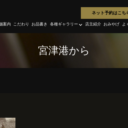
ネット予約はこち
舗案内
こだわり
お品書き
各種ギャラリー
店主紹介
おみやげ
よ
宮津港から