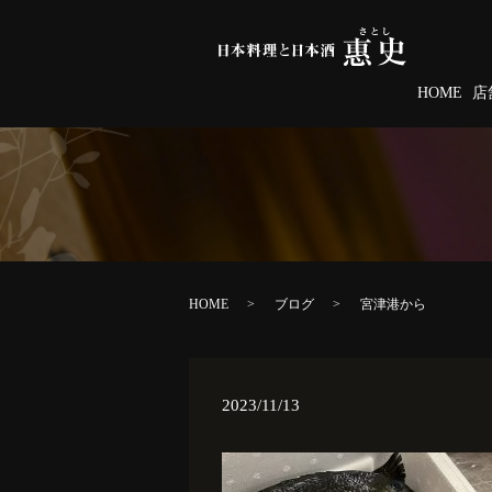
HOME
店
HOME
ブログ
宮津港から
2023/11/13