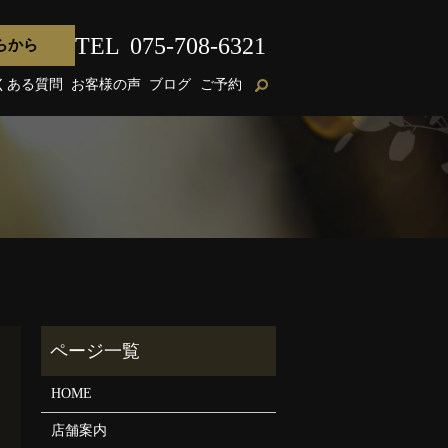
TEL
075-708-6321
らから
くある質問
お客様の声
ブログ
ご予約
HOME
店舗案内