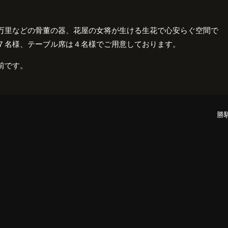
万里などの骨董の器、花屋の女将が生ける生花で心安らぐ空間で
７名様、テーブル席は４名様でご用意しております。
前です。
勝