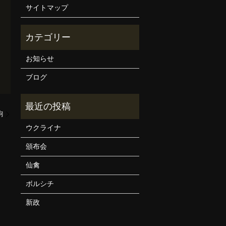
サイトマップ
お知らせ
ブログ
駒
ウクライナ
頒布会
仙禽
ボルシチ
新政