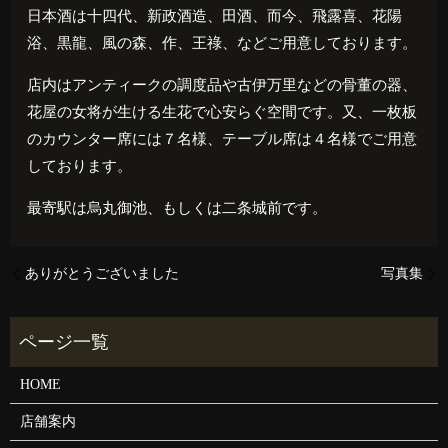
日本酒は十四代、新政酒造、田酒、而今、飛露喜、花陽
浴、黒龍、風の森、作、王祿、などご用意しております。
店内はアンティークの調度品や古伊万里などの骨董の器、
花屋の女将が生ける生花で心安らぐ空間です。又、一枚板
のカウンター席には７名様、テーブル席は４名様でご用意
しております。
最寄駅は烏丸御池、もしくは二条城前です。
ありがとうございました
写真集
HOME
店舗案内