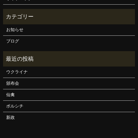
お知らせ
ブログ
ウクライナ
頒布会
仙禽
ボルシチ
新政