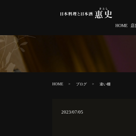
HOME
店
HOME
ブログ
違い棚
2023/07/05