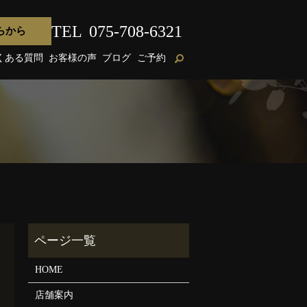
TEL
075-708-6321
らから
くある質問
お客様の声
ブログ
ご予約
HOME
店舗案内