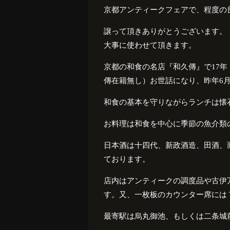
京都アンティークフェアで、程度の
譲って頂きありがとうございます。
大事に使わせて頂きます。
京都の和食の名店『和久傳』で
17
年
傳在籍無し）お世話になり、昨年
6
和食の基本を守りながらランチは懐
お料理は和食を中心に季節の魚介類
日本酒は十四代、新政酒造、田酒、
ております。
店内はアンティークの調度品や古伊
す。又、一枚板のカウンター席には
最寄駅は烏丸御池、もしくは二条城