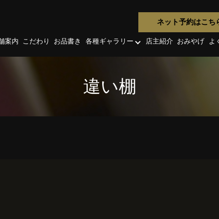
ネット予約はこち
舗案内
こだわり
お品書き
各種ギャラリー
店主紹介
おみやげ
よ
違い棚