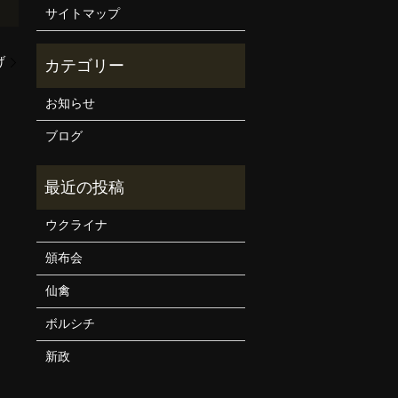
サイトマップ
げ
お知らせ
ブログ
ウクライナ
頒布会
仙禽
ボルシチ
新政