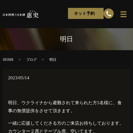
ネット予約
明日
HOME
ブログ
明日
2023/05/14
明日、ウクライナから避難されて来られた方5名様に、食
事の無償提供をさせて頂きます。
一緒に応援してくださる方のご来店お待ちしております。
カウンター２席とテーブル席、空いてます。