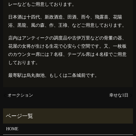
レーなどもご用意しております。
日本酒は十四代、新政酒造、田酒、而今、飛露喜、花陽
浴、黒龍、風の森、作、王祿、などご用意しております。
店内はアンティークの調度品や古伊万里などの骨董の器、
花屋の女将が生ける生花で心安らぐ空間です。又、一枚板
のカウンター席には７名様、テーブル席は４名様でご用意
しております。
最寄駅は烏丸御池、もしくは二条城前です。
オークション
幸せな1日
HOME