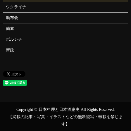
ウクライナ
頒布会
仙禽
ボルシチ
新政
Copyright © 日本料理と日本酒惠史 All Rights Reserved.
【掲載の記事・写真・イラストなどの無断複写・転載を禁じま
す】