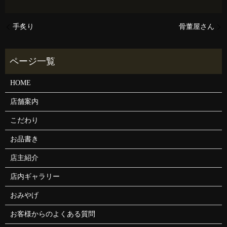
手炙り
骨董屋さん
HOME
店舗案内
こだわり
お品書き
店主紹介
店内ギャラリー
おみやげ
お客様からのよくある質問