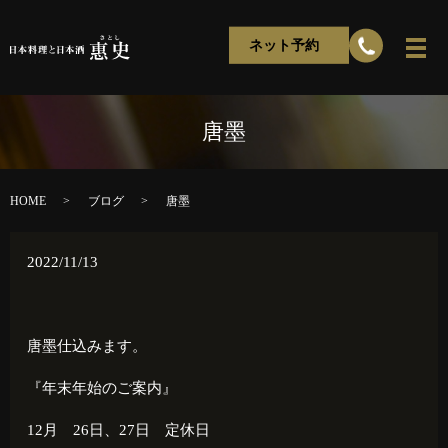
ネット予約
唐墨
HOME
ブログ
唐墨
2022/11/13
唐墨仕込みます。
『年末年始のご案内』
12月 26日、27日 定休日