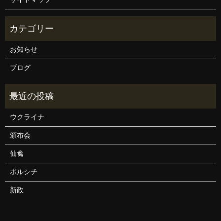
お知らせ
ブログ
ウクライナ
頒布会
仙禽
ボルシチ
新政