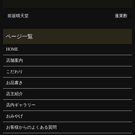
前坂晴天堂
蓬莱酢
HOME
店舗案内
こだわり
お品書き
店主紹介
店内ギャラリー
おみやげ
お客様からのよくある質問