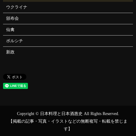
ウクライナ
頒布会
仙禽
ボルシチ
新政
Copyright © 日本料理と日本酒惠史 All Rights Reserved.
【掲載の記事・写真・イラストなどの無断複写・転載を禁じま
す】