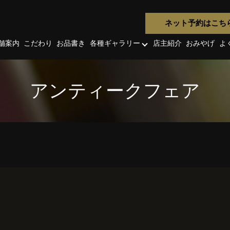
ネット予約はこち
舗案内
こだわり
お品書き
各種ギャラリー
店主紹介
おみやげ
よ
アンティークフェア