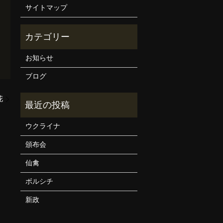
サイトマップ
お知らせ
ブログ
花
ウクライナ
頒布会
仙禽
ボルシチ
新政