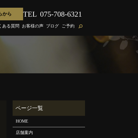
TEL
075-708-6321
らから
くある質問
お客様の声
ブログ
ご予約
HOME
店舗案内