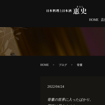
HOME
店
HOME
ブログ
骨董
2022/04/24
骨董の世界に入ったばかり。