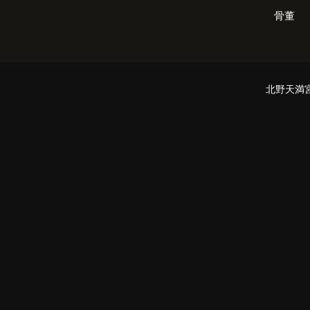
骨董
北野天満