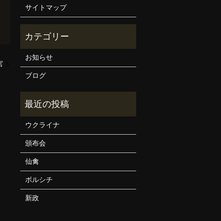
サイトマップ
お知らせ
宮
ブログ
ウクライナ
頒布会
仙禽
ボルシチ
新政