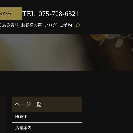
TEL
075-708-6321
らから
くある質問
お客様の声
ブログ
ご予約
HOME
店舗案内