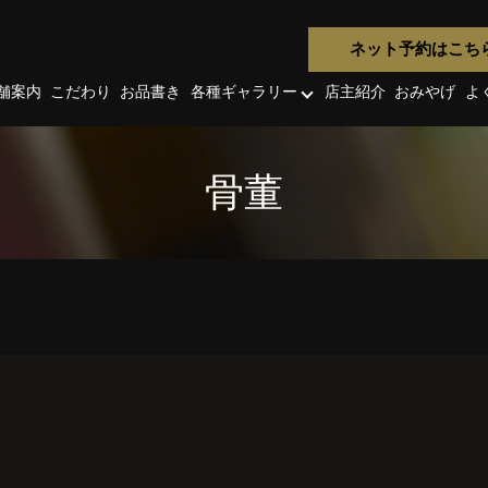
ネット予約はこち
舗案内
こだわり
お品書き
各種ギャラリー
店主紹介
おみやげ
よ
骨董