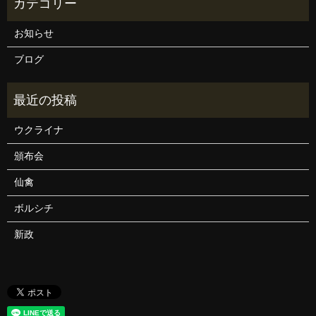
お知らせ
ブログ
ウクライナ
頒布会
仙禽
ボルシチ
新政