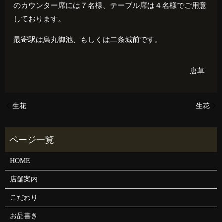
のカウンター席には７名様、テーブル席は４名様でご用意
しております。
最寄駅は烏丸御池、もしくは二条城前です。
唐草
生花
生花
HOME
店舗案内
こだわり
お品書き