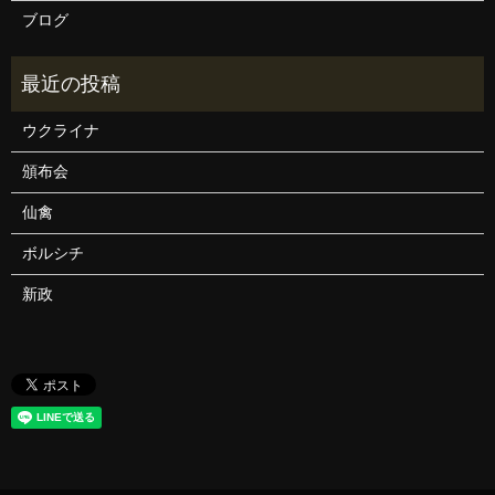
ブログ
ウクライナ
頒布会
仙禽
ボルシチ
新政