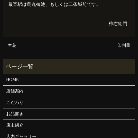
最寄駅は烏丸御池、もしくは二条城前です。
柿右衛門
生花
印判皿
HOME
店舗案内
こだわり
お品書き
店主紹介
店内ギャラリー