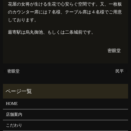
花屋の女将が生ける生花で心安らぐ空間です。又、一枚板
のカウンター席には７名様、テーブル席は４名様でご用意
しております。
最寄駅は烏丸御池、もしくは二条城前です。
密眼堂
密眼堂
民平
HOME
店舗案内
こだわり