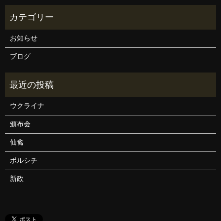
お知らせ
ブログ
ウクライナ
頒布会
仙禽
ボルシチ
新政