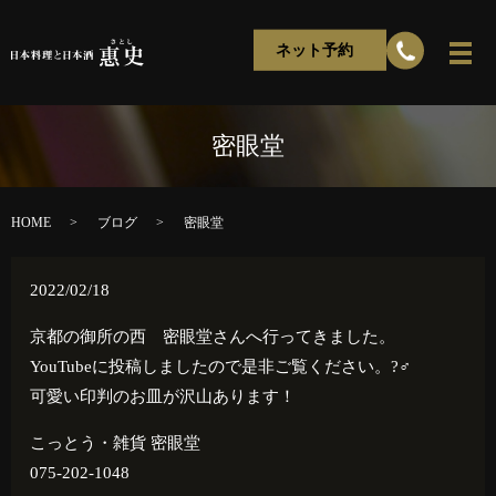
ネット予約
密眼堂
HOME
ブログ
密眼堂
2022/02/18
京都の御所の西 密眼堂さんへ行ってきました。
YouTubeに投稿しましたので是非ご覧ください。?‍♂️
可愛い印判のお皿が沢山あります！
こっとう・雑貨 密眼堂
075-202-1048