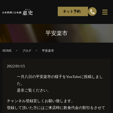
ネット予約
平安楽市
HOME
ブログ
平安楽市
2022/01/15
一月八日の平安楽市の様子をYouTubeに投稿しまし
た。
是非ご覧ください。
チャンネル登録宜しくお願い致します。
登録して頂いた方にはご来店時に飲食代金の割引をさせて