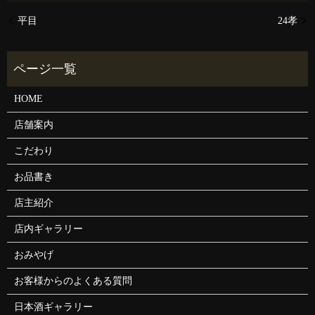
平目
24孝
HOME
店舗案内
こだわり
お品書き
店主紹介
店内ギャラリー
おみやげ
お客様からのよくある質問
日本酒ギャラリー