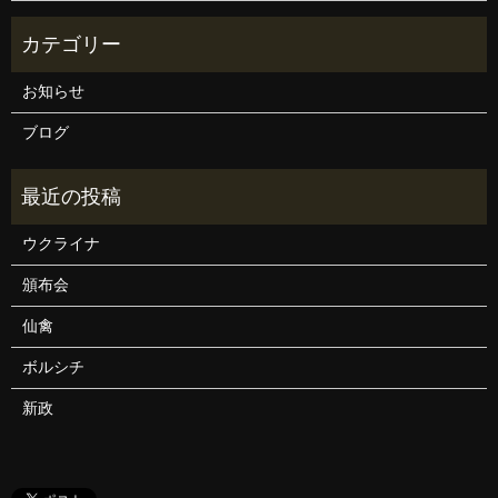
お知らせ
ブログ
ウクライナ
頒布会
仙禽
ボルシチ
新政