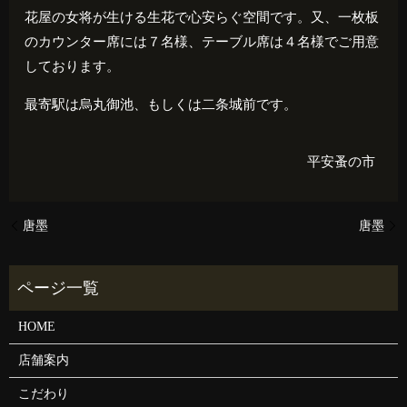
花屋の女将が生ける生花で心安らぐ空間です。又、一枚板
のカウンター席には７名様、テーブル席は４名様でご用意
しております。
最寄駅は烏丸御池、もしくは二条城前です。
平安蚤の市
唐墨
唐墨
HOME
店舗案内
こだわり