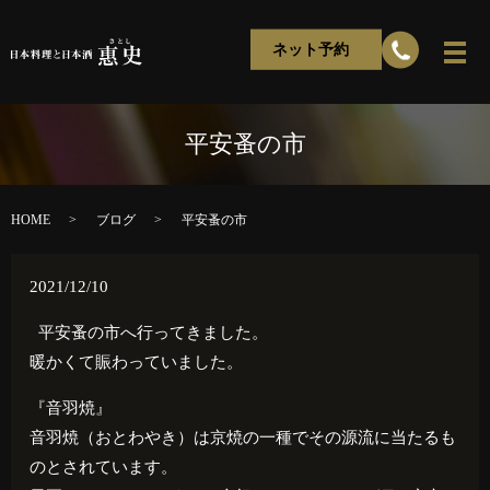
ネット予約
平安蚤の市
HOME
ブログ
平安蚤の市
2021/12/10
平安蚤の市へ行ってきました。
暖かくて賑わっていました。
『音羽焼』
音羽焼（おとわやき）は京焼の一種でその源流に当たるも
のとされています。