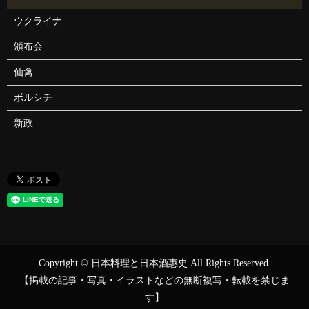
ウクライナ
頒布会
仙禽
ボルシチ
新政
Copyright © 日本料理と日本酒惠史 All Rights Reserved.
【掲載の記事・写真・イラストなどの無断複写・転載を禁じま
す】