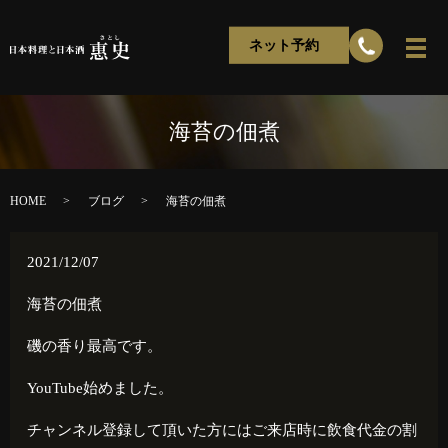
ネット予約
海苔の佃煮
HOME
ブログ
海苔の佃煮
2021/12/07
海苔の佃煮
磯の香り最高です。
YouTube始めました。
チャンネル登録して頂いた方にはご来店時に飲食代金の割