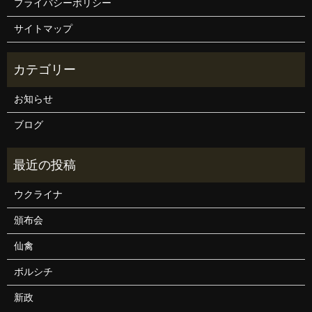
プライバシーポリシー
サイトマップ
お知らせ
ブログ
ウクライナ
頒布会
仙禽
ボルシチ
新政