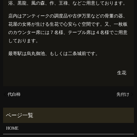
浴、黒龍、風の森、作、王祿、などご用意しております。
店内はアンティークの調度品や古伊万里などの骨董の器、
花屋の女将が生ける生花で心安らぐ空間です。又、一枚板
のカウンター席には７名様、テーブル席は４名様でご用意
しております。
最寄駅は烏丸御池、もしくは二条城前です。
生花
代白柿
先付け
HOME