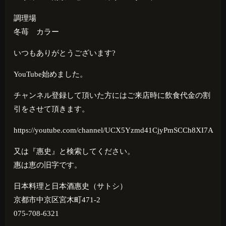
調理場
冬苺 カラー
いつもありがとうございます?
YouTube始めました。
チャンネル登録して頂いた方にはご来店時に飲食代金の割
引をさせて頂きます。
https://youtube.com/channel/UCX5Yzmd41CjyPmSCCh8XI7A
又は『惠史』と検索してください。
惠は恵の旧字です。
日本料理と日本酒惠史（サトシ）
京都市中京区宮木町471-2
075-708-6321