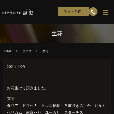
ネット予約
生花
HOME
ブログ
生花
2021/11/29
お花生けて頂きました。
玄関
ダリア ドラセナ トルコ桔梗 八重咲きの百合 紅葉ヒ
ペリカム 南京ハゼ ユーカリ スターチス